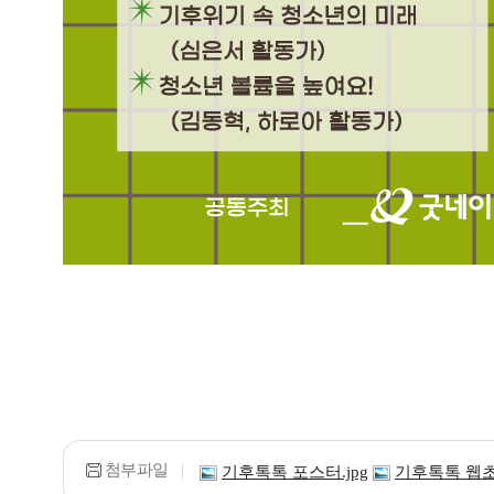
첨부파일
기후톡톡 포스터.jpg
기후톡톡 웹초