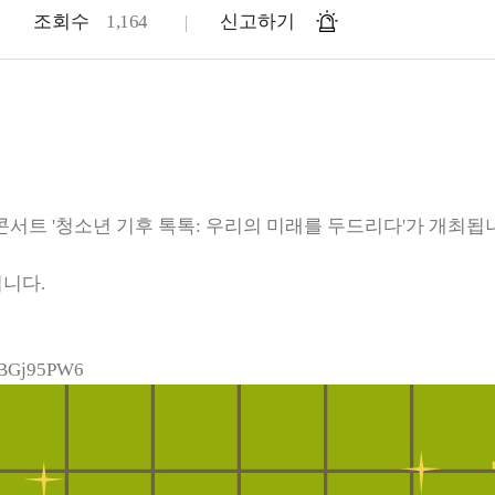
조회수
1,164
신고하기
서트 '청소년 기후 톡톡: 우리의 미래를 두드리다'가 개최됩
립니다.
koBGj95PW6