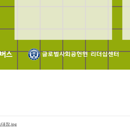
대장.jpg