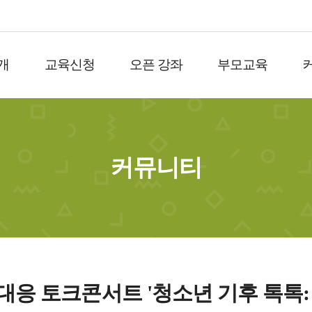
개
교육신청
오픈 강좌
부모교육
커뮤니티
대응 토크콘서트 '청소년 기후 톡톡: