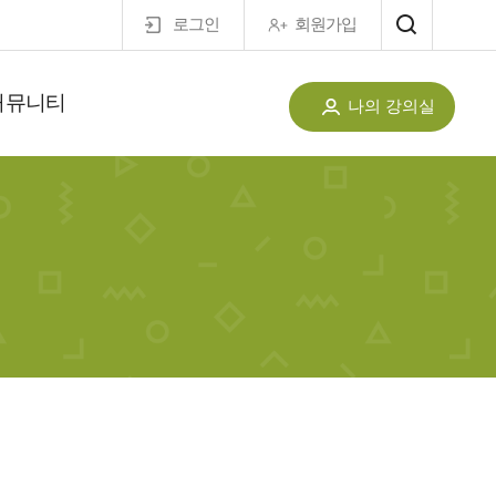
로그인
회원가입
커뮤니티
나의 강의실