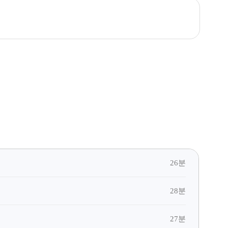
26분
28분
27분