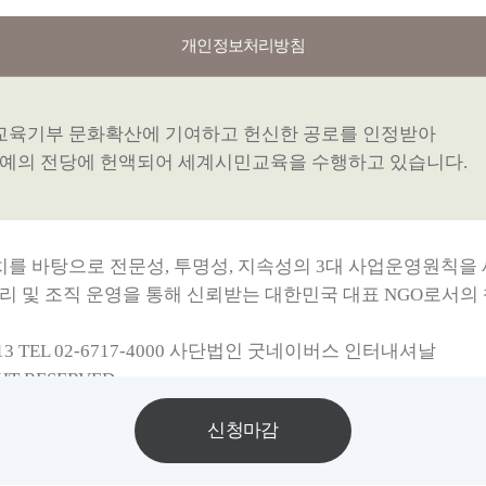
개인정보처리방침
교육기부 문화확산에 기여하고 헌신한 공로를 인정받아
명예의 전당에 헌액되어 세계시민교육을 수행하고 있습니다.
치를 바탕으로
전문성, 투명성, 지속성
의 3대 사업운영원칙을
리 및 조직 운영을 통해 신뢰받는 대한민국 대표 NGO로서의
TEL 02-6717-4000 사단법인 굿네이버스 인터내셔날
GHT RESERVED
신청마감
은소프트