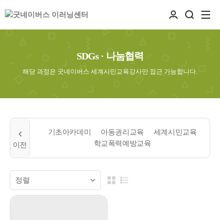
SDGs · 나눔협력
해당 과정은 굿네이버스 세계시민교육강사만 접근 가능합니다.
기초아카데미
아동권리교육
세계시민교육
학교폭력예방교육